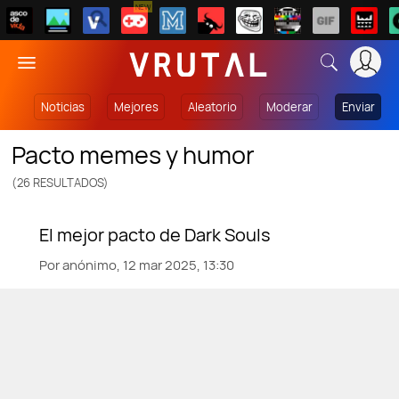
NEW
Noticias
Mejores
Aleatorio
Moderar
Enviar
pacto memes y humor
(26 RESULTADOS)
Por
anónimo,
12 mar 2025, 13:30