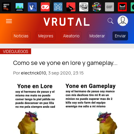
NEW
Noticias
Mejores
Aleatorio
Moderar
Enviar
VIDEOJUEGOS
Como se ve yone en lore y gameplay...
Por
electrick010,
3 sep 2020, 23:15