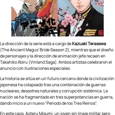
La dirección de la serie está a cargo de
Kazuaki Terasawa
(The Ancient Magus' Bride Season 2), mientras que el diseño
de personajes y la dirección de animación jefe recaen en
Takahiko Abiru (Vinland Saga). Ambos artistas celebraron el
anuncio con ilustraciones especiales.
La historia se sitúa en un futuro cercano donde la civilización
japonesa ha colapsado tras una combinación de guerras
nucleares, desastres naturales y corrupción sistémica. La
nación se ha fragmentado en tres superpotencias en guerra,
dando inicio a un nuevo "Periodo de los Tres Reinos".
En este caos, Aoteru Misumi, un joven sin linaje militar pero