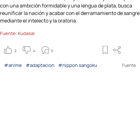
con una ambición formidable y una lengua de plata, busca
reunificar la nación y acabar con el derramamiento de sangre
mediante el intelecto y la oratoria.
Fuente:
Kudasai
2
4
0
#anime
#adaptacion
#nippon sangoku
Fuente