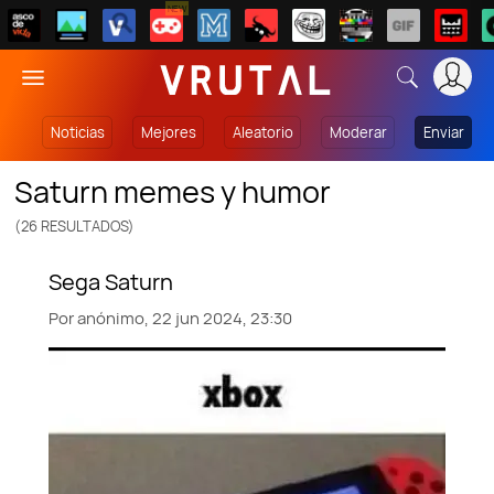
NEW
Noticias
Mejores
Aleatorio
Moderar
Enviar
saturn memes y humor
(26 RESULTADOS)
Por
anónimo,
22 jun 2024, 23:30