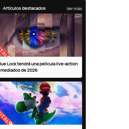
Ver más
Artículos destacados
lue Lock tendrá una película live-action
 mediados de 2026