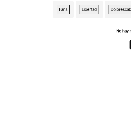
Fans
Libertad
Doloresca
No hay 