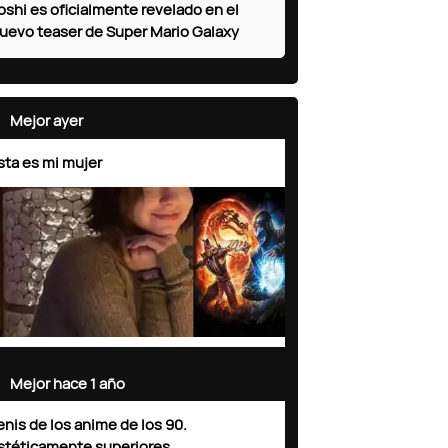
oshi es oficialmente revelado en el
uevo teaser de Super Mario Galaxy
Mejor ayer
sta es mi mujer
Mejor hace 1 año
enis de los anime de los 90.
stéticamente superiores