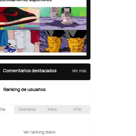
Comentarios destacados
Ver más
Ranking de usuarios
Día
Semana
Mes
Año
Ver ranking diario