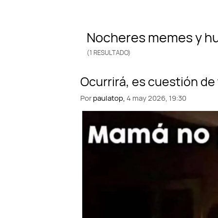
nocheres memes y h
(1 RESULTADO)
Por
paulatop,
4 may 2026, 19:30