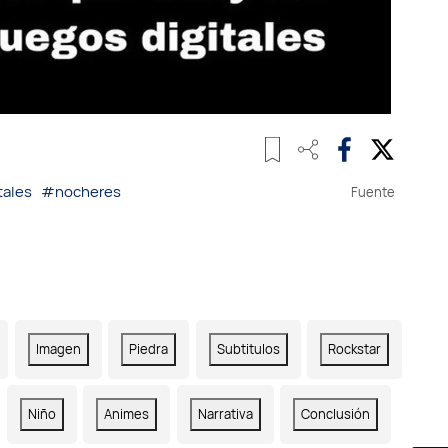
tales
#nocheres
Fuente
Imagen
Piedra
Subtitulos
Rockstar
Niño
Animes
Narrativa
Conclusión