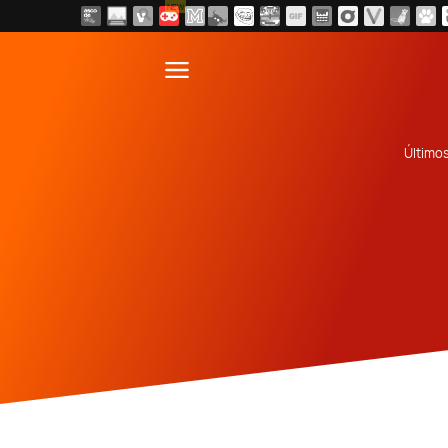
NEW
Último