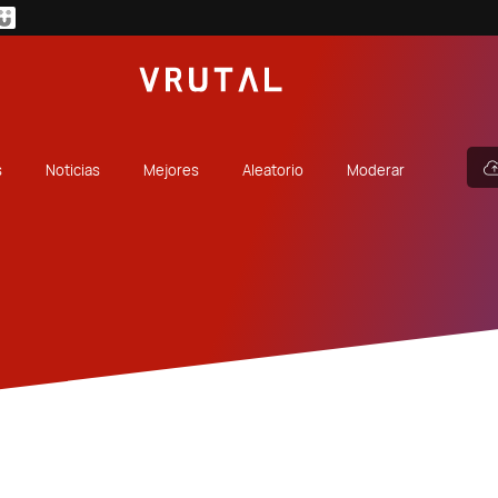
s
Noticias
Mejores
Aleatorio
Moderar