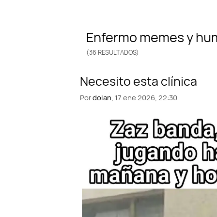
enfermo memes y hu
(36 RESULTADOS)
Por
dolan,
17 ene 2026, 22:30