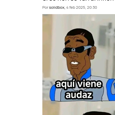
Por
solidbox,
4 feb 2025, 20:30