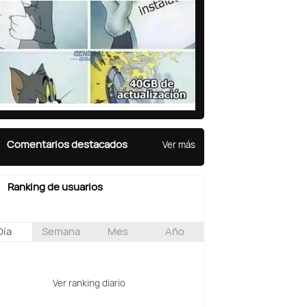
Comentarios destacados
Ver más
Ranking de usuarios
Día
Semana
Mes
Año
Ver ranking diario