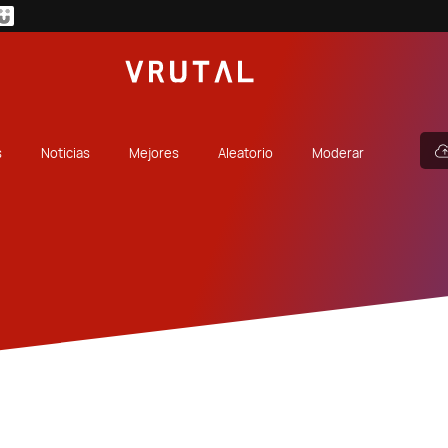
s
Noticias
Mejores
Aleatorio
Moderar