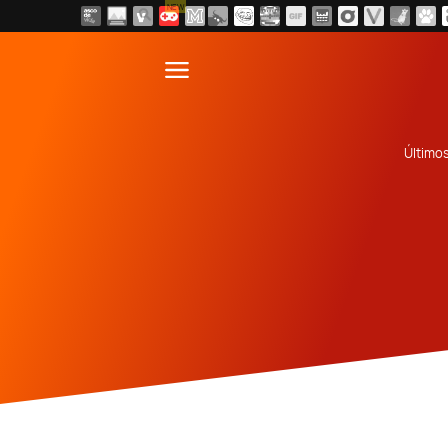
NEW
Último