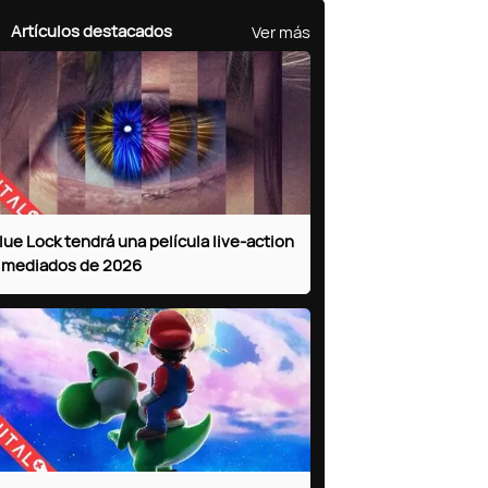
Ver más
Artículos destacados
lue Lock tendrá una película live-action
 mediados de 2026