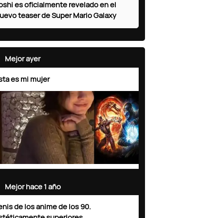
oshi es oficialmente revelado en el
uevo teaser de Super Mario Galaxy
Mejor ayer
sta es mi mujer
Mejor hace 1 año
enis de los anime de los 90.
stéticamente superiores