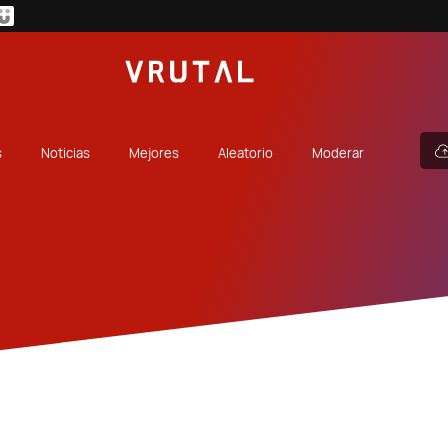
s
Noticias
Mejores
Aleatorio
Moderar