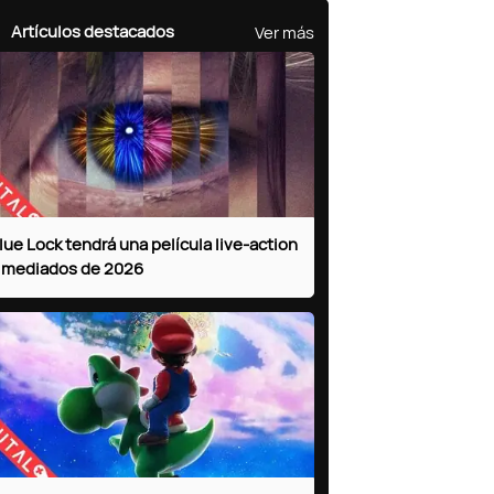
Ver más
Artículos destacados
lue Lock tendrá una película live-action
 mediados de 2026