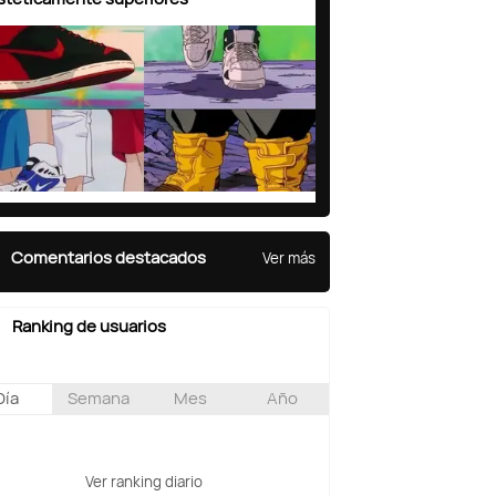
Comentarios destacados
Ver más
Ranking de usuarios
Día
Semana
Mes
Año
Ver ranking diario