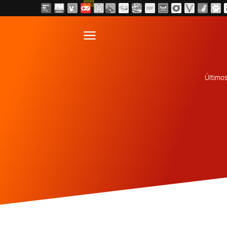
NEW
Último