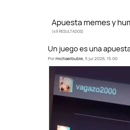
apuesta memes y hu
(49 RESULTADOS)
Por
michaelbuble,
5 jul 2026, 15:00