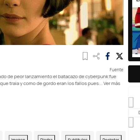
Fuente
do de peor lanzamiento el batacazo de cyberpunk fue
que traia y como de gordo eran los fallos pues...
Ver más