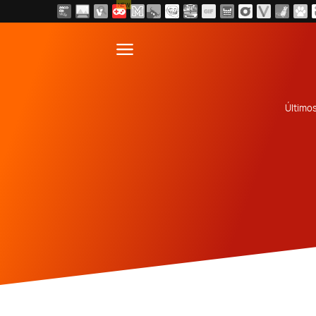
NEW
Último