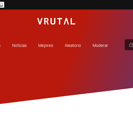
s
Noticias
Mejores
Aleatorio
Moderar