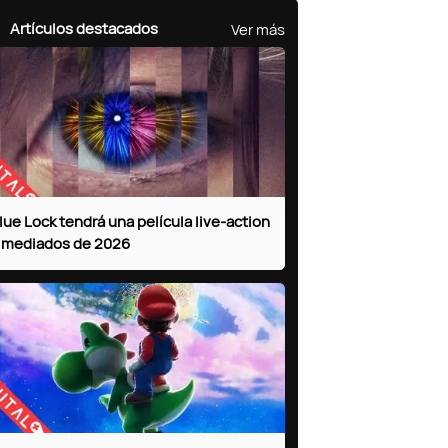
Ver más
Artículos destacados
lue Lock tendrá una película live-action
 mediados de 2026