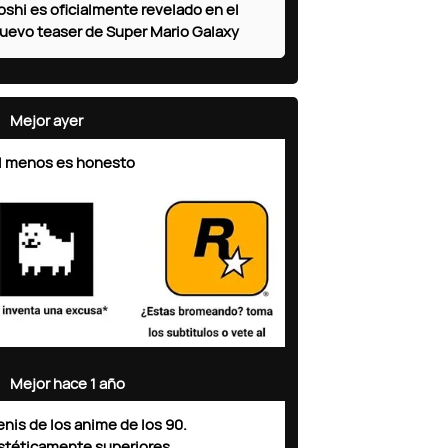
oshi es oficialmente revelado en el
uevo teaser de Super Mario Galaxy
Mejor ayer
l menos es honesto
Mejor hace 1 año
enis de los anime de los 90.
stéticamente superiores