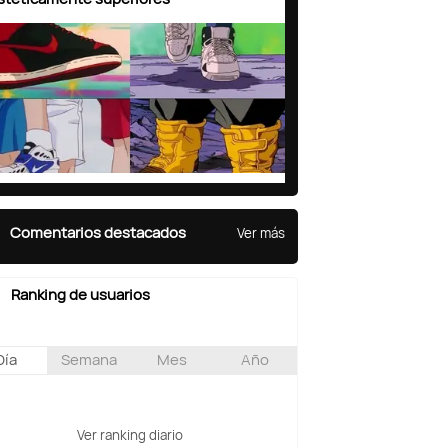
Comentarios destacados
Ver más
Ranking de usuarios
Día
Semana
Mes
Año
Ver ranking diario