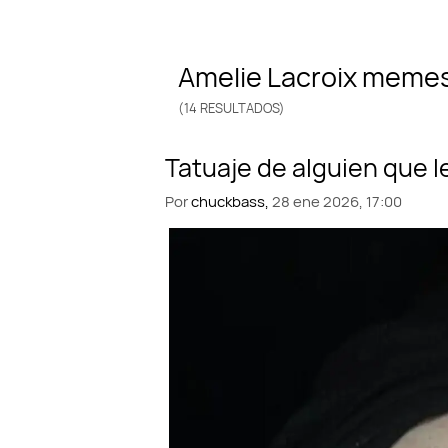
Amelie Lacroix meme
(14 RESULTADOS)
Por
chuckbass,
28 ene 2026, 17:00